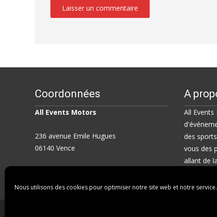
Coordonnées
A prop
All Events Motors
All Events
d'événemen
236 avenue Emile Hugues
des sport
06140 Vence
vous des p
allant de 
0668535662
plusieurs j
Nous utilisons des cookies pour optimiser notre site web et notre service.