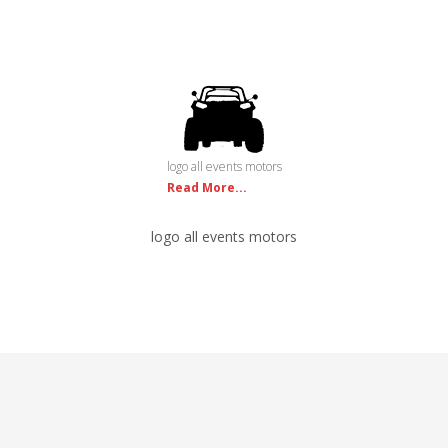
logo all events motors
Read More...
logo all events motors