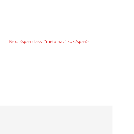
Next <span class="meta-nav">→</span>