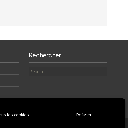
Rechercher
Search
for:
us les cookies
Refuser