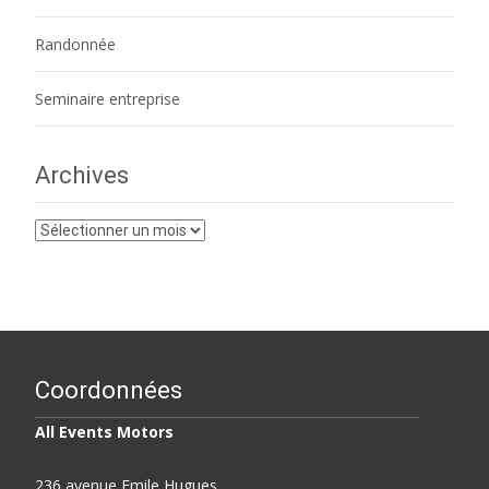
Randonnée
Seminaire entreprise
Archives
Archives
Coordonnées
All Events Motors
236 avenue Emile Hugues