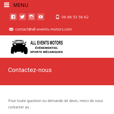
MENU
06 68 53 56 62
contact@all-events-motors.com
Contactez-nous
Pour toute question ou demande de devis, merci de nous
contacter au :