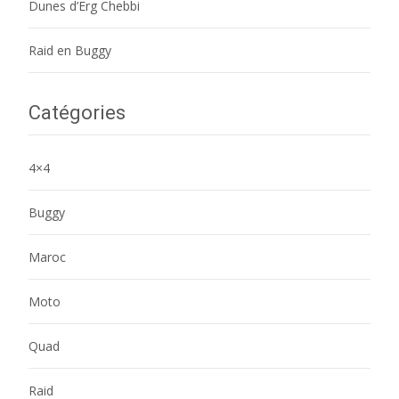
Dunes d’Erg Chebbi
Raid en Buggy
Catégories
4×4
Buggy
Maroc
Moto
Quad
Raid