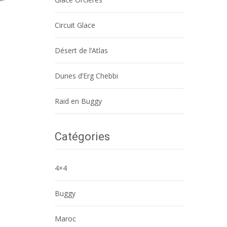
Circuit Glace
Désert de l’Atlas
Dunes d’Erg Chebbi
Raid en Buggy
Catégories
4×4
Buggy
Maroc