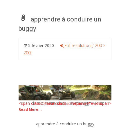
apprendre à conduire un
buggy
5 février 2020
Full resolution (1200 ×
200)
<span class="meta-nav">←</span> Previous
Next <span class="meta-nav">→</span>
apprendre à conduire un buggy
Read More...
apprendre à conduire un buggy