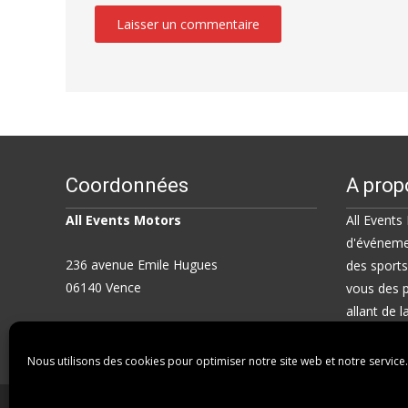
Coordonnées
A prop
All Events Motors
All Events
d'événemen
236 avenue Emile Hugues
des sport
06140 Vence
vous des p
allant de 
0668535662
plusieurs j
Nous utilisons des cookies pour optimiser notre site web et notre service.