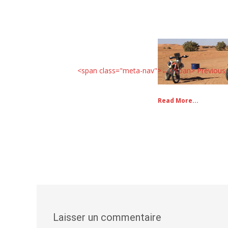
<span class="meta-nav">←</span> Previous
Read More...
Laisser un commentaire