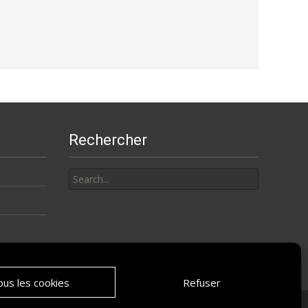
Rechercher
Search
for:
us les cookies
Refuser