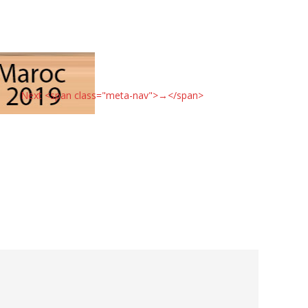
Next <span class="meta-nav">→</span>