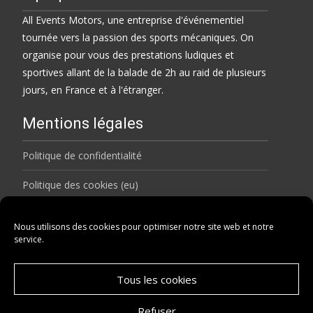
All Events Motors, une entreprise d'événementiel
tournée vers la passion des sports mécaniques. On
organise pour vous des prestations ludiques et
sportives allant de la balade de 2h au raid de plusieurs
jours, en France et à l'étranger.
Mentions légales
Politique de confidentialité
Politique des cookies (eu)
Rechercher
Nous utilisons des cookies pour optimiser notre site web et notre
service.
Search
for:
Tous les cookies
Refuser