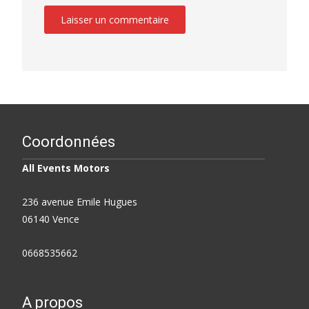
Coordonnées
All Events Motors
236 avenue Emile Hugues
06140 Vence
0668535662
A propos