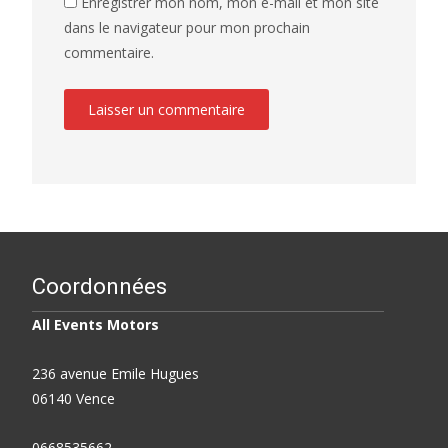
Enregistrer mon nom, mon e-mail et mon site
dans le navigateur pour mon prochain
commentaire.
Coordonnées
All Events Motors
236 avenue Emile Hugues
06140 Vence
0668535662